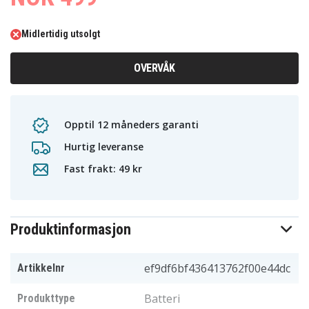
Midlertidig utsolgt
OVERVÅK
Opptil 12 måneders garanti
Hurtig leveranse
Fast frakt: 49 kr
Produktinformasjon
ef9df6bf436413762f00e44dc
Artikkelnr
Batteri
Produkttype