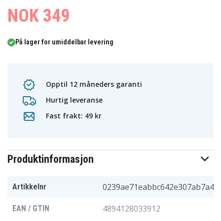
NOK 349
På lager for umiddelbar levering
Opptil 12 måneders garanti
Hurtig leveranse
Fast frakt: 49 kr
Produktinformasjon
0239ae71eabbc642e307ab7a4
Artikkelnr
4894128033912
EAN / GTIN