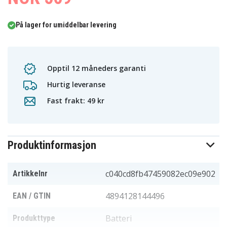
På lager for umiddelbar levering
Opptil 12 måneders garanti
Hurtig leveranse
Fast frakt: 49 kr
Produktinformasjon
c040cd8fb47459082ec09e902
Artikkelnr
4894128144496
EAN / GTIN
Batteri
Produkttype