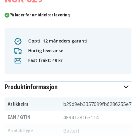
På lager for umiddelbar levering
Opptil 12 måneders garanti
Hurtig leveranse
Fast frakt: 49 kr
Produktinformasjon
b29d9eb3357099fb6286255e7
Artikkelnr
4894128163114
EAN / GTIN
Batteri
Produkttype