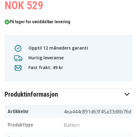
NOK 529
På lager for umiddelbar levering
Opptil 12 måneders garanti
Hurtig leveranse
Fast frakt: 49 kr
Produktinformasjon
4ea444c891d63f45a33d8b76d
Artikkelnr
Batteri
Produkttype