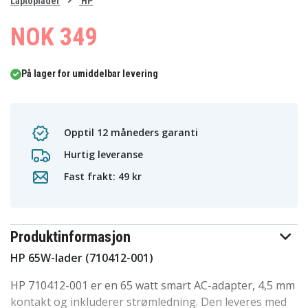
0
Laptoplader
HP
1
2
NOK 349
På lager for umiddelbar levering
Opptil 12 måneders garanti
Hurtig leveranse
Fast frakt: 49 kr
Produktinformasjon
HP 65W-lader (710412-001)
HP 710412-001 er en 65 watt smart AC-adapter, 4,5 mm
kontakt og inkluderer strømledning. Den leveres med