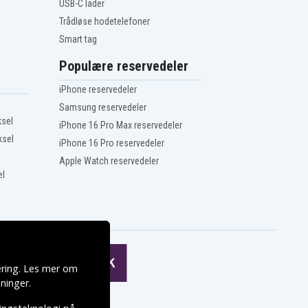
USB-C lader
Trådløse hodetelefoner
Smart tag
Populære reservedeler
iPhone reservedeler
Samsung reservedeler
ksel
iPhone 16 Pro Max reservedeler
ksel
iPhone 16 Pro reservedeler
Apple Watch reservedeler
el
ering. Les mer om
ninger
.