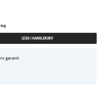
ring
LEGG I HANDLEKURV
rs garanti