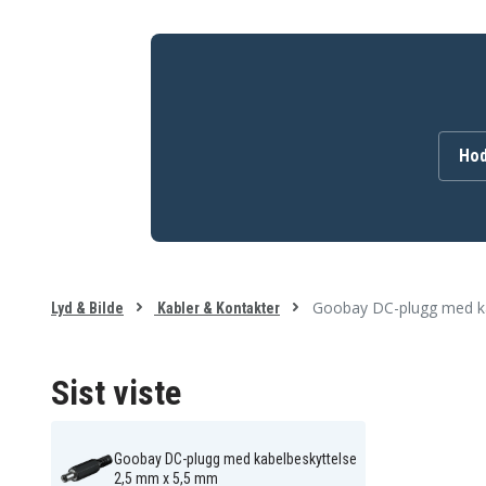
Hod
Goobay DC-plugg med ka
Lyd & Bilde
Kabler & Kontakter
Sist viste
Goobay DC-plugg med kabelbeskyttelse
2,5 mm x 5,5 mm