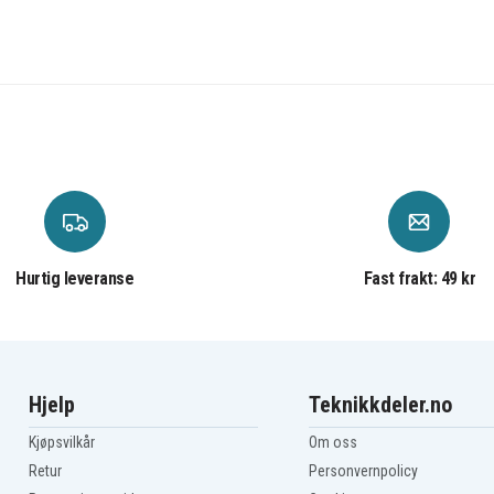
Hurtig leveranse
Fast frakt: 49 kr
Hjelp
Teknikkdeler.no
Kjøpsvilkår
Om oss
Retur
Personvernpolicy