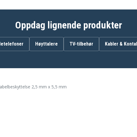
Oppdag lignende produkter
etelefoner
Høyttalere
TV-tilbehør
Kabler & Konta
belbeskyttelse 2,5 mm x 5,5 mm