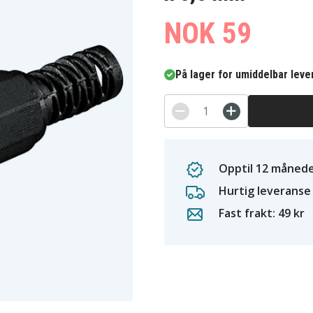
NOK 59
På lager for umiddelbar leve
Opptil 12 månede
Hurtig leveranse
Fast frakt: 49 kr