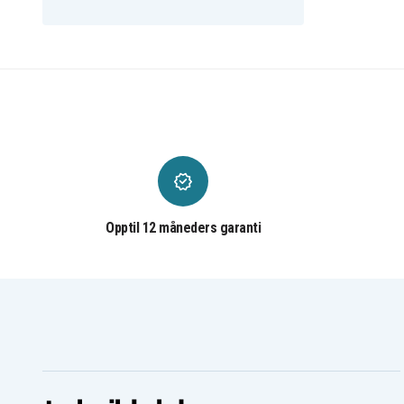
Opptil 12 måneders garanti