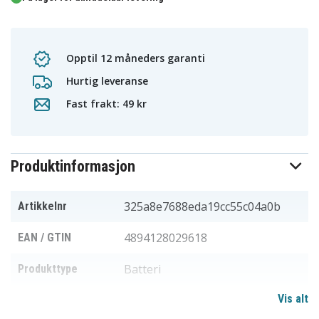
Opptil 12 måneders garanti
Hurtig leveranse
Fast frakt: 49 kr
Produktinformasjon
325a8e7688eda19cc55c04a0b
Artikkelnr
4894128029618
EAN / GTIN
Batteri
Produkttype
Vis alt
2,4 V
Spenning