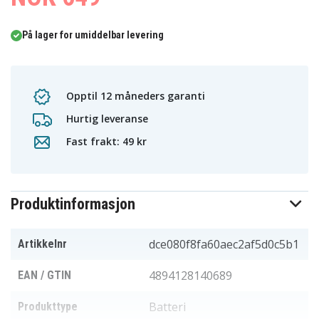
På lager for umiddelbar levering
Opptil 12 måneders garanti
Hurtig leveranse
Fast frakt: 49 kr
Produktinformasjon
dce080f8fa60aec2af5d0c5b1
Artikkelnr
4894128140689
EAN / GTIN
Batteri
Produkttype