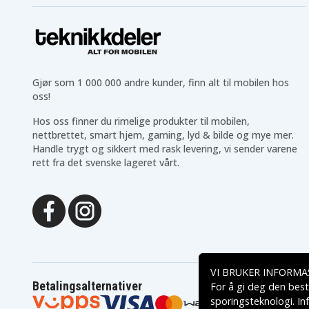
Gjør som 1 000 000 andre kunder, finn alt til mobilen hos
oss!
Hos oss finner du rimelige produkter til mobilen,
nettbrettet, smart hjem, gaming, lyd & bilde og mye mer.
Handle trygt og sikkert med rask levering, vi sender varene
rett fra det svenske lageret vårt.
VI BRUKER INFORMA
Betalingsalternativer
For å gi deg den best
sporingsteknologi. In