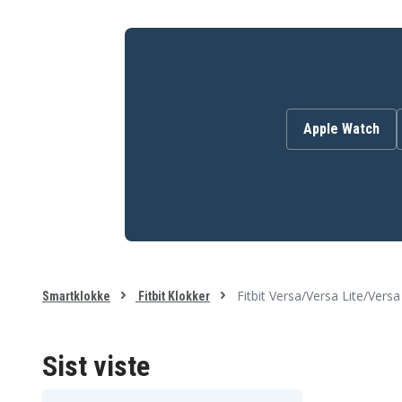
Apple Watch
Fitbit Versa/Versa Lite/Vers
Smartklokke
Fitbit Klokker
Sist viste