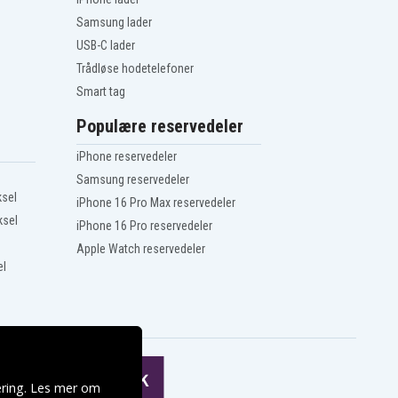
Samsung lader
USB-C lader
Trådløse hodetelefoner
Smart tag
Populære reservedeler
iPhone reservedeler
Samsung reservedeler
ksel
iPhone 16 Pro Max reservedeler
ksel
iPhone 16 Pro reservedeler
Apple Watch reservedeler
el
ering. Les mer om