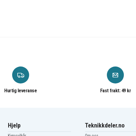
Hurtig leveranse
Fast frakt: 49 kr
Hjelp
Teknikkdeler.no
Kjøpsvilkår
Om oss