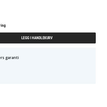
ring
LEGG I HANDLEKURV
rs garanti