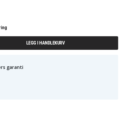
ring
LEGG I HANDLEKURV
rs garanti