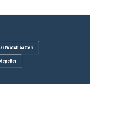
artWatch batteri
ndepeiler