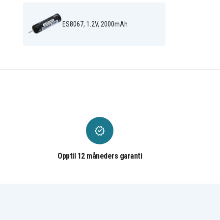
ES8067, 1.2V, 2000mAh
Opptil 12 måneders garanti