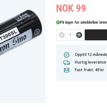
NOK 99
På lager for umiddelbar leve
Opptil 12 månede
Hurtig leveranse
Fast frakt: 49 kr