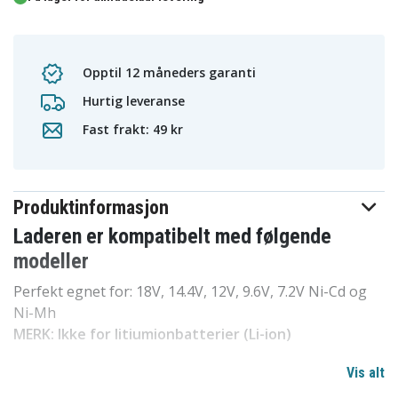
Opptil 12 måneders garanti
Hurtig leveranse
Fast frakt: 49 kr
Produktinformasjon
Laderen er kompatibelt med følgende
modeller
Perfekt egnet for: 18V, 14.4V, 12V, 9.6V, 7.2V Ni-Cd og
Ni-Mh
MERK:
Ikke for litiumionbatterier (Li-ion)
Vis alt