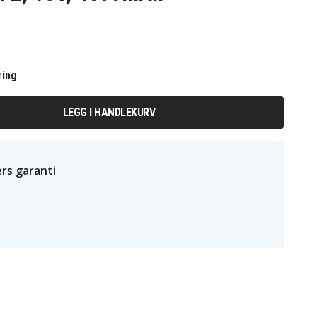
ring
LEGG I HANDLEKURV
rs garanti