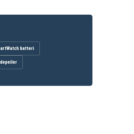
artWatch batteri
ndepeiler