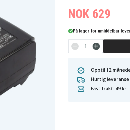
NOK 629
På lager for umiddelbar leve
Opptil 12 månede
Hurtig leveranse
Fast frakt: 49 kr