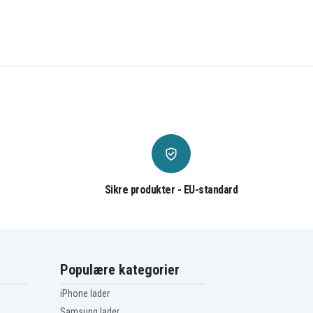
Sikre produkter - EU-standard
Populære kategorier
iPhone lader
Samsung lader