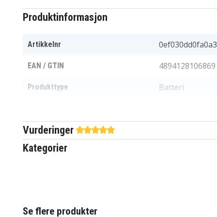
Produktinformasjon
0ef030dd0fa0a3
Artikkelnr
4894128106869
EAN / GTIN
Batteri
Produkttype
14,8 V
Spenning
Vurderinger
Li-ion
Batteri type
Kategorier
Ja
Overladingsbeskyttelse
270,10 x 37,32 
Mål
2600 mAh
Kapasitet
Se flere produkter