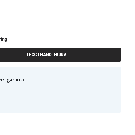
ring
LEGG I HANDLEKURV
rs garanti