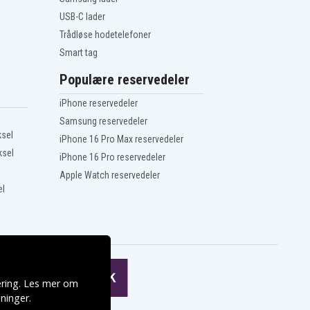
USB-C lader
Trådløse hodetelefoner
Smart tag
Populære reservedeler
iPhone reservedeler
Samsung reservedeler
ksel
iPhone 16 Pro Max reservedeler
ksel
iPhone 16 Pro reservedeler
Apple Watch reservedeler
el
ering. Les mer om
ninger
.