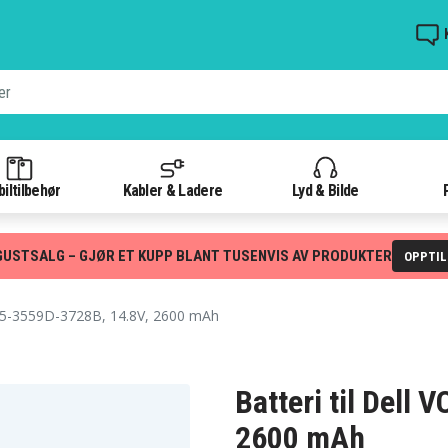
iltilbehør
Kabler & Ladere
Lyd & Bilde
GUSTSALG – GJØR ET KUPP BLANT TUSENVIS AV PRODUKTER
OPPTI
5-3559D-3728B, 14.8V, 2600 mAh
Batteri til Dell
2600 mAh