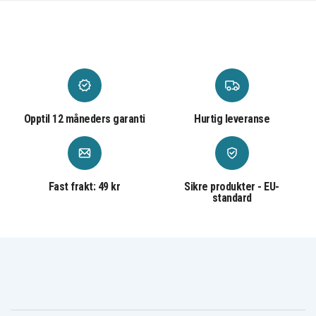
Opptil 12 måneders garanti
Hurtig leveranse
Fast frakt: 49 kr
Sikre produkter - EU-
standard