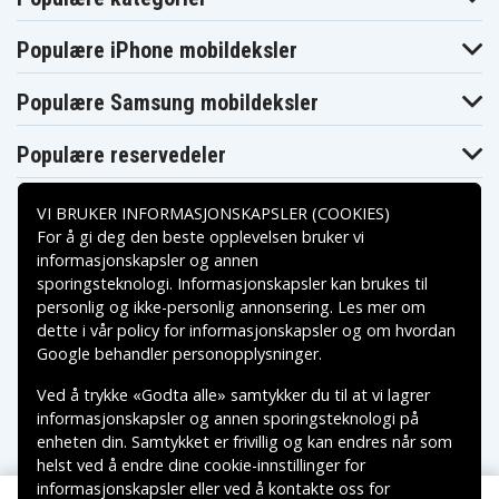
Populære iPhone mobildeksler
Populære Samsung mobildeksler
Populære reservedeler
VI BRUKER INFORMASJONSKAPSLER (COOKIES)
For å gi deg den beste opplevelsen bruker vi
informasjonskapsler og annen
sporingsteknologi. Informasjonskapsler kan brukes til
Betalingsalternativer
personlig og ikke-personlig annonsering. Les mer om
dette i vår
policy for informasjonskapsler
og om hvordan
Leveringsalternativer
Google behandler personopplysninger
.
Ved å trykke «Godta alle» samtykker du til at vi lagrer
informasjonskapsler og annen sporingsteknologi på
enheten din. Samtykket er frivillig og kan endres når som
helst ved å endre dine cookie-innstillinger for
informasjonskapsler eller ved å kontakte oss for