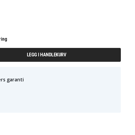
ring
LEGG I HANDLEKURV
rs garanti