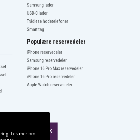
Samsung lader
USB-C lader
Trådløse hodetelefoner
Smart tag
Populære reservedeler
iPhone reservedeler
Samsung reservedeler
ksel
iPhone 16 Pro Max reservedeler
ksel
iPhone 16 Pro reservedeler
Apple Watch reservedeler
el
ering. Les mer om