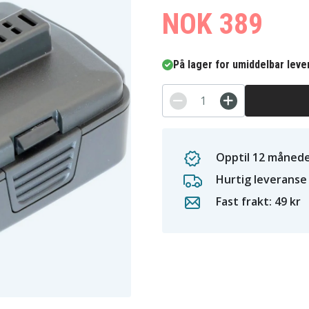
NOK 389
På lager for umiddelbar leve
Opptil 12 månede
Hurtig leveranse
Fast frakt: 49 kr