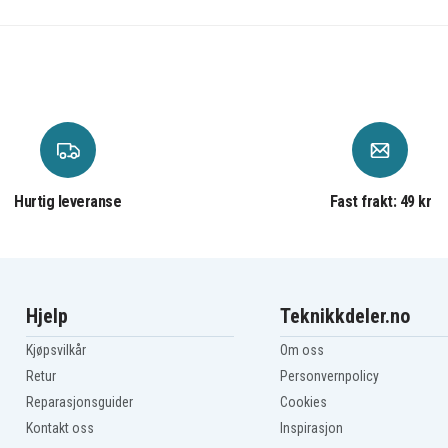
Hurtig leveranse
Fast frakt: 49 kr
Hjelp
Teknikkdeler.no
Kjøpsvilkår
Om oss
Retur
Personvernpolicy
Reparasjonsguider
Cookies
Kontakt oss
Inspirasjon