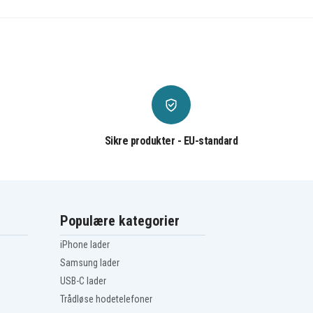
Sikre produkter - EU-standard
Populære kategorier
iPhone lader
Samsung lader
USB-C lader
Trådløse hodetelefoner