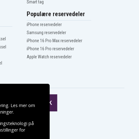
Smart tag
Populære reservedeler
iPhone reservedeler
Samsung reservedeler
ksel
iPhone 16 Pro Max reservedeler
ksel
iPhone 16 Pro reservedeler
Apple Watch reservedeler
el
ering. Les mer om
ninger
.
ringsteknologi på
tillinger for