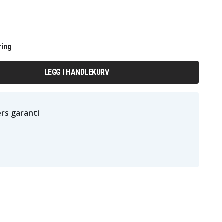
ring
LEGG I HANDLEKURV
rs garanti