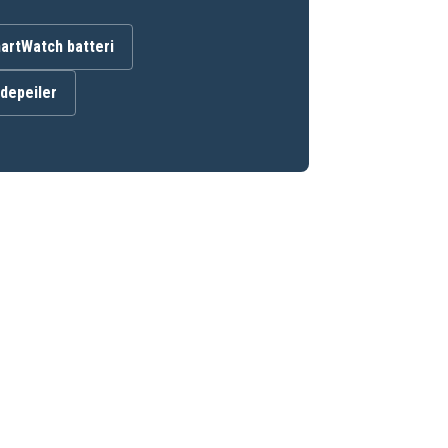
artWatch batteri
ndepeiler