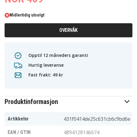
Midlertidig utsolgt
OVERVÅK
Opptil 12 måneders garanti
Hurtig leveranse
Fast frakt: 49 kr
Produktinformasjon
431f0414de25c631cb6c9bd6e
Artikkelnr
4894128146674
EAN / GTIN