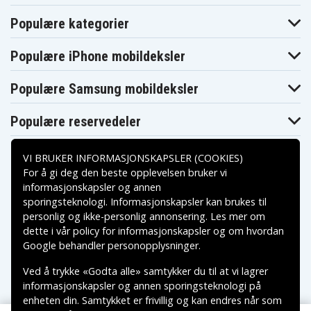
Populære kategorier
Populære iPhone mobildeksler
Populære Samsung mobildeksler
Populære reservedeler
VI BRUKER INFORMASJONSKAPSLER (COOKIES)
For å gi deg den beste opplevelsen bruker vi
informasjonskapsler og annen
sporingsteknologi. Informasjonskapsler kan brukes til
Betalingsalternativer
personlig og ikke-personlig annonsering. Les mer om
dette i vår
policy for informasjonskapsler
og om hvordan
Leveringsalternativer
Google behandler personopplysninger
.
Ved å trykke «Godta alle» samtykker du til at vi lagrer
informasjonskapsler og annen sporingsteknologi på
enheten din. Samtykket er frivillig og kan endres når som