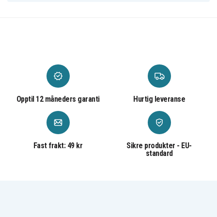
Opptil 12 måneders garanti
Hurtig leveranse
Fast frakt: 49 kr
Sikre produkter - EU-
standard