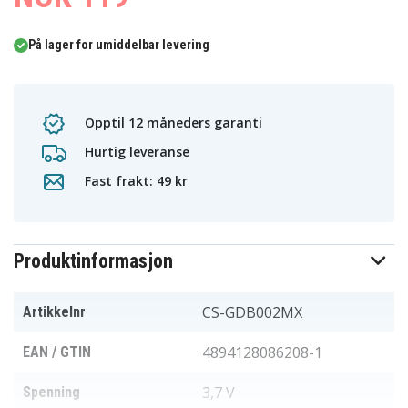
På lager for umiddelbar levering
Opptil 12 måneders garanti
Hurtig leveranse
Fast frakt: 49 kr
Produktinformasjon
CS-GDB002MX
Artikkelnr
4894128086208-1
EAN / GTIN
3,7 V
Spenning