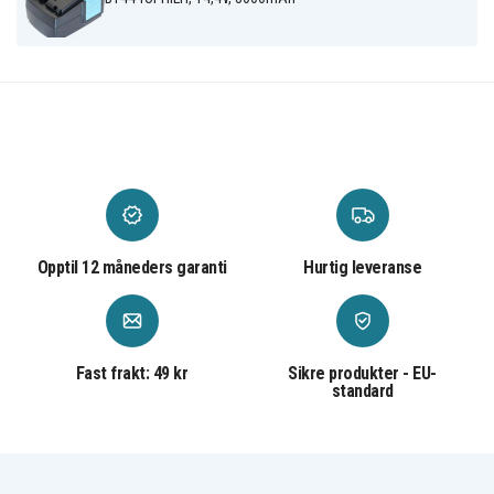
Wrench
Opptil 12 måneders garanti
Hurtig leveranse
Fast frakt: 49 kr
Sikre produkter - EU-
standard