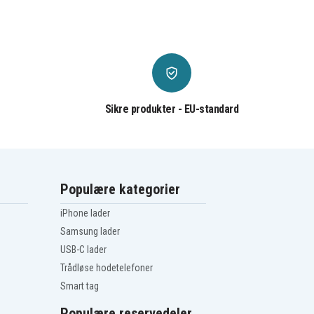
Sikre produkter - EU-standard
Populære kategorier
iPhone lader
Samsung lader
USB-C lader
Trådløse hodetelefoner
Smart tag
Populære reservedeler