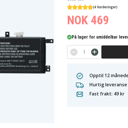
(4 Vurderinger)
NOK 469
På lager for umiddelbar leve
Opptil 12 månede
Hurtig leveranse
Fast frakt: 49 kr