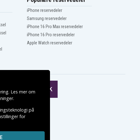
iPhone reservedeler
Samsung reservedeler
ksel
iPhone 16 Pro Max reservedeler
ksel
iPhone 16 Pro reservedeler
Apple Watch reservedeler
el
ering. Les mer om
ninger
.
ringsteknologi på
tillinger for
E