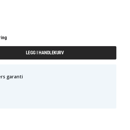
ring
LEGG I HANDLEKURV
rs garanti