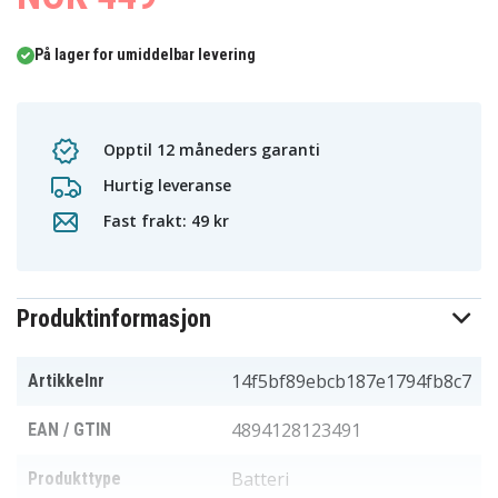
På lager for umiddelbar levering
Opptil 12 måneders garanti
Hurtig leveranse
Fast frakt: 49 kr
Produktinformasjon
14f5bf89ebcb187e1794fb8c7
Artikkelnr
4894128123491
EAN / GTIN
Batteri
Produkttype