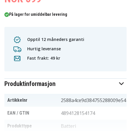
På lager for umiddelbar levering
Opptil 12 måneders garanti
Hurtig leveranse
Fast frakt: 49 kr
Produktinformasjon
2588a4ce9d384755288009e54
Artikkelnr
4894128154174
EAN / GTIN
Batteri
Produkttype