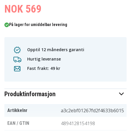
NOK 569
På lager for umiddelbar levering
Opptil 12 måneders garanti
Hurtig leveranse
Fast frakt: 49 kr
Produktinformasjon
a3c2ebf01267fd2f4633b6015
Artikkelnr
4894128154198
EAN / GTIN