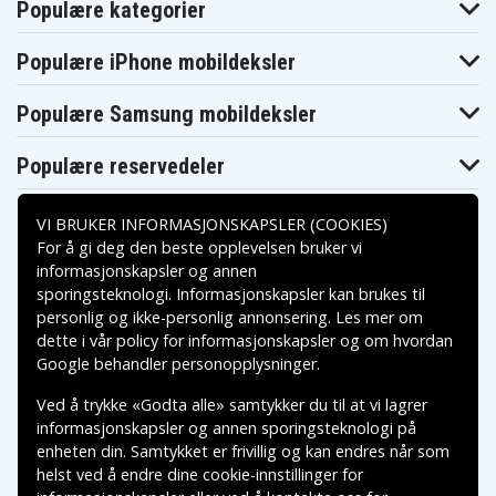
Populære kategorier
Populære iPhone mobildeksler
Populære Samsung mobildeksler
Populære reservedeler
VI BRUKER INFORMASJONSKAPSLER (COOKIES)
For å gi deg den beste opplevelsen bruker vi
informasjonskapsler og annen
sporingsteknologi. Informasjonskapsler kan brukes til
Betalingsalternativer
personlig og ikke-personlig annonsering. Les mer om
dette i vår
policy for informasjonskapsler
og om hvordan
Leveringsalternativer
Google behandler personopplysninger
.
Ved å trykke «Godta alle» samtykker du til at vi lagrer
informasjonskapsler og annen sporingsteknologi på
enheten din. Samtykket er frivillig og kan endres når som
helst ved å endre dine cookie-innstillinger for