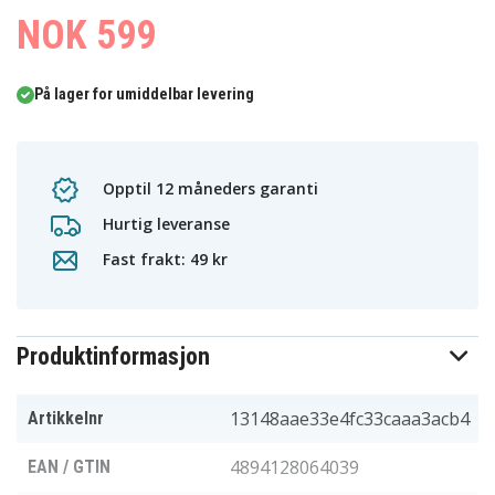
NOK 599
På lager for umiddelbar levering
Opptil 12 måneders garanti
Hurtig leveranse
Fast frakt: 49 kr
Produktinformasjon
13148aae33e4fc33caaa3acb4
Artikkelnr
4894128064039
EAN / GTIN