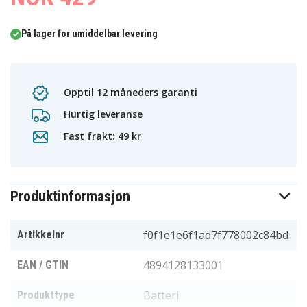
På lager for umiddelbar levering
Opptil 12 måneders garanti
Hurtig leveranse
Fast frakt: 49 kr
Produktinformasjon
f0f1e1e6f1ad7f778002c84bd
Artikkelnr
4894128133001
EAN / GTIN
Batteri
Produkttype