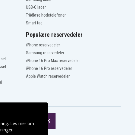
USB-C lader
Trådløse hodetelefoner
Smart tag
Populære reservedeler
iPhone reservedeler
Samsung reservedeler
ksel
iPhone 16 Pro Max reservedeler
ksel
iPhone 16 Pro reservedeler
Apple Watch reservedeler
el
ering. Les mer om
ninger
.