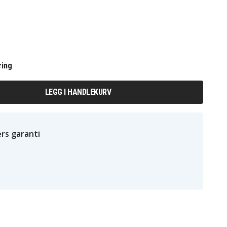
ring
LEGG I HANDLEKURV
rs garanti