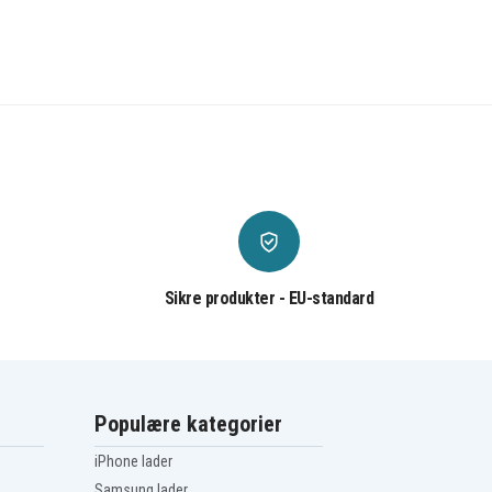
Sikre produkter - EU-standard
Populære kategorier
iPhone lader
Samsung lader