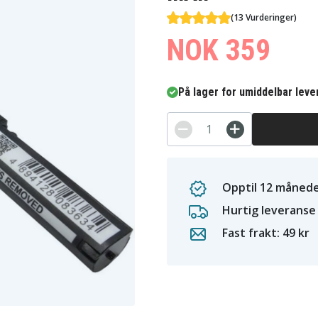
(13 Vurderinger)
NOK 359
På lager for umiddelbar leve
Opptil 12 månede
Hurtig leveranse
Fast frakt: 49 kr