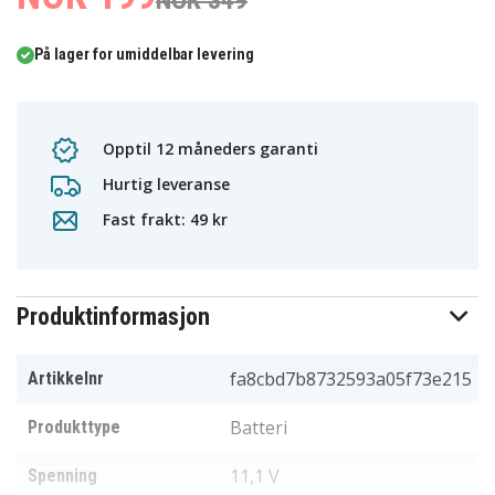
NOK 349
På lager for umiddelbar levering
Opptil 12 måneders garanti
Hurtig leveranse
Fast frakt: 49 kr
Produktinformasjon
fa8cbd7b8732593a05f73e215
Artikkelnr
Batteri
Produkttype
11,1 V
Spenning