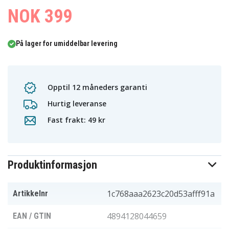
NOK 399
På lager for umiddelbar levering
Opptil 12 måneders garanti
Hurtig leveranse
Fast frakt: 49 kr
Produktinformasjon
1c768aaa2623c20d53afff91a
Artikkelnr
4894128044659
EAN / GTIN