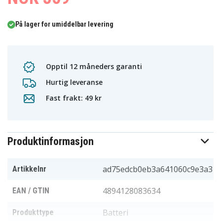
På lager for umiddelbar levering
Opptil 12 måneders garanti
Hurtig leveranse
Fast frakt: 49 kr
Produktinformasjon
ad75edcb0eb3a641060c9e3a3
Artikkelnr
4894128083634
EAN / GTIN
Batteri
Produkttype