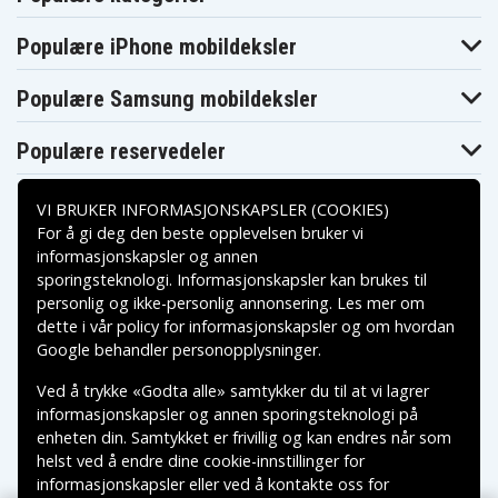
Populære iPhone mobildeksler
Populære Samsung mobildeksler
Populære reservedeler
VI BRUKER INFORMASJONSKAPSLER (COOKIES)
For å gi deg den beste opplevelsen bruker vi
informasjonskapsler og annen
sporingsteknologi. Informasjonskapsler kan brukes til
Betalingsalternativer
personlig og ikke-personlig annonsering. Les mer om
dette i vår
policy for informasjonskapsler
og om hvordan
Leveringsalternativer
Google behandler personopplysninger
.
Ved å trykke «Godta alle» samtykker du til at vi lagrer
informasjonskapsler og annen sporingsteknologi på
enheten din. Samtykket er frivillig og kan endres når som
helst ved å endre dine cookie-innstillinger for
informasjonskapsler eller ved å kontakte oss for