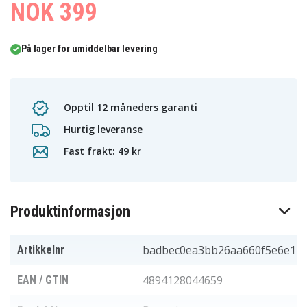
NOK 399
På lager for umiddelbar levering
Opptil 12 måneders garanti
Hurtig leveranse
Fast frakt: 49 kr
Produktinformasjon
badbec0ea3bb26aa660f5e6e1
Artikkelnr
4894128044659
EAN / GTIN