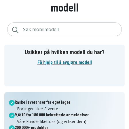
modell
Usikker på hvilken modell du har?
Få hjelp til å avgjøre modell
Raske leveranser fra eget lager
For ingen liker å vente
9,6/10 fra 180 000 bekreftede anmeldelser
Våre kunder liker oss (og vi liker dem)
200 000+ produkter