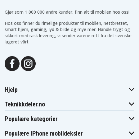
Acer Swift 1
SF113-31-PO8A
Gjør som 1 000 000 andre kunder, finn alt til mobilen hos oss!
Hos oss finner du rimelige produkter til mobilen, nettbrettet,
smart hjem, gaming, lyd & bilde og mye mer. Handle trygt og
sikkert med rask levering, vi sender varene rett fra det svenske
lageret vårt.
Hjelp
Teknikkdeler.no
Populære kategorier
Populære iPhone mobildeksler