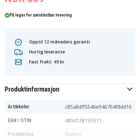
På lager for umiddelbar levering
Opptil 12 måneders garanti
Hurtig leveranse
Fast frakt: 49 kr
Produktinformasjon
c85a8dff5546e946764f8dd16
Artikkelnr
4894128155911
EAN / GTIN
Batteri
Produkttype