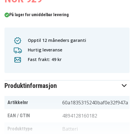
På lager for umiddelbar levering
Opptil 12 måneders garanti
Hurtig leveranse
Fast frakt: 49 kr
Produktinformasjon
60a1835315240baf0e32f947a
Artikkelnr
4894128160182
EAN / GTIN
Batteri
Produkttype