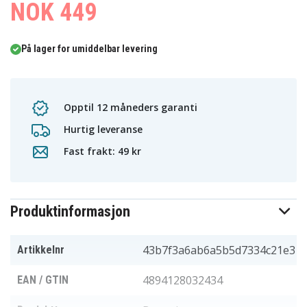
NOK 449
På lager for umiddelbar levering
Opptil 12 måneders garanti
Hurtig leveranse
Fast frakt: 49 kr
Produktinformasjon
43b7f3a6ab6a5b5d7334c21e3
Artikkelnr
4894128032434
EAN / GTIN