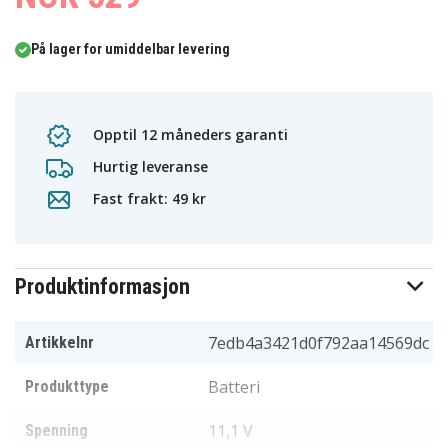
På lager for umiddelbar levering
Opptil 12 måneders garanti
Hurtig leveranse
Fast frakt: 49 kr
Produktinformasjon
7edb4a3421d0f792aa14569dc
Artikkelnr
Batteri
Produkttype
11,1 V
Spenning