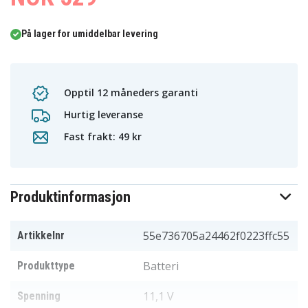
På lager for umiddelbar levering
Opptil 12 måneders garanti
Hurtig leveranse
Fast frakt: 49 kr
Produktinformasjon
55e736705a24462f0223ffc55
Artikkelnr
Batteri
Produkttype
11,1 V
Spenning