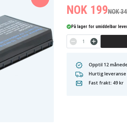
NOK 199
NOK 3
På lager for umiddelbar leve
Opptil 12 månede
Hurtig leveranse
Fast frakt: 49 kr