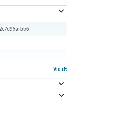
2c7d96afbb6
Vis alt
 19,60 mm