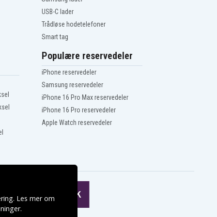
USB-C lader
Trådløse hodetelefoner
Smart tag
Populære reservedeler
iPhone reservedeler
Samsung reservedeler
ksel
iPhone 16 Pro Max reservedeler
ksel
iPhone 16 Pro reservedeler
Apple Watch reservedeler
el
ering. Les mer om
ninger
.