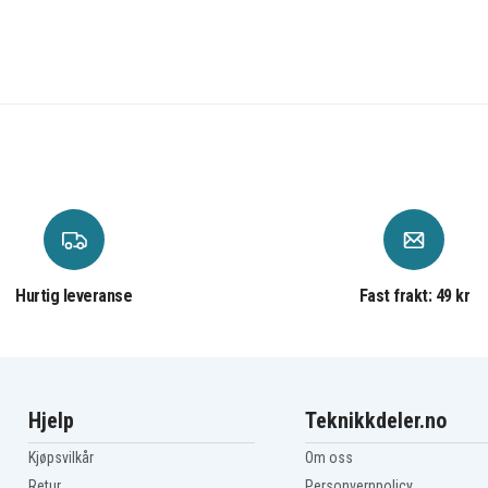
Hurtig leveranse
Fast frakt: 49 kr
Hjelp
Teknikkdeler.no
Kjøpsvilkår
Om oss
Retur
Personvernpolicy