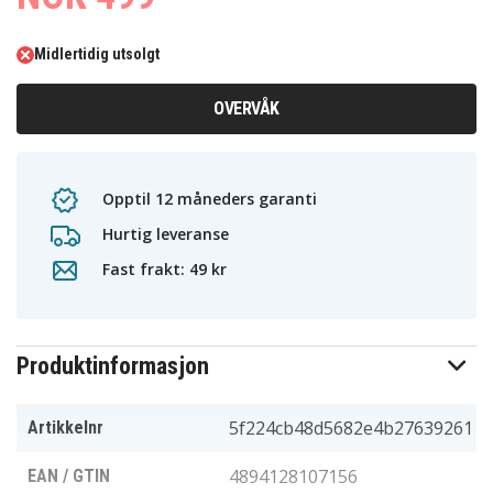
Midlertidig utsolgt
OVERVÅK
Opptil 12 måneders garanti
Hurtig leveranse
Fast frakt: 49 kr
Produktinformasjon
5f224cb48d5682e4b27639261
Artikkelnr
4894128107156
EAN / GTIN