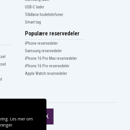
USB-C lader
Trådløse hodetelefoner
Smart tag
Populære reservedeler
iPhone reservedeler
Samsung reservedeler
ksel
iPhone 16 Pro Max reservedeler
ksel
iPhone 16 Pro reservedeler
Apple Watch reservedeler
el
ering. Les mer om
ninger
.