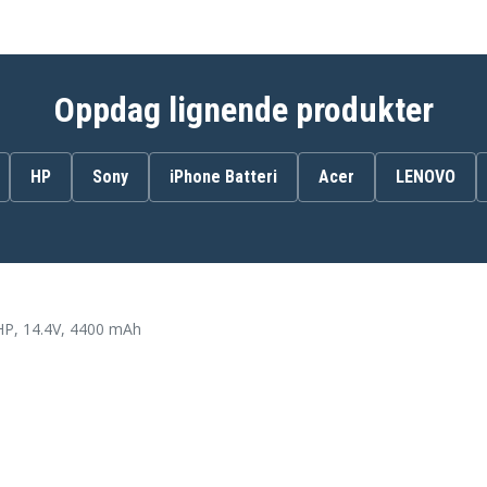
Oppdag lignende produkter
HP
Sony
iPhone Batteri
Acer
LENOVO
HP, 14.4V, 4400 mAh