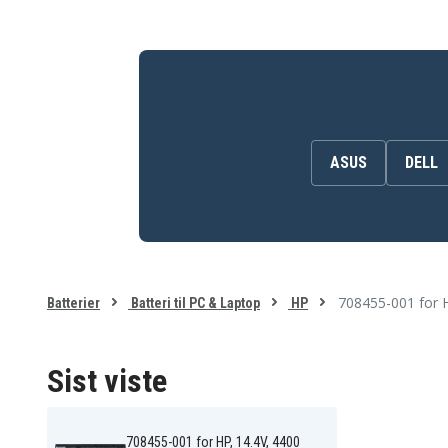
ASUS
DELL
708455-001 for 
Batterier
Batteri til PC & Laptop
HP
Sist viste
708455-001 for HP, 14.4V, 4400