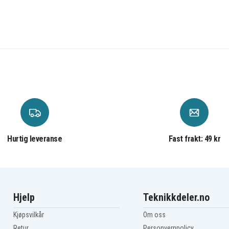
Hurtig leveranse
Fast frakt: 49 kr
Hjelp
Teknikkdeler.no
Kjøpsvilkår
Om oss
Retur
Personvernpolicy