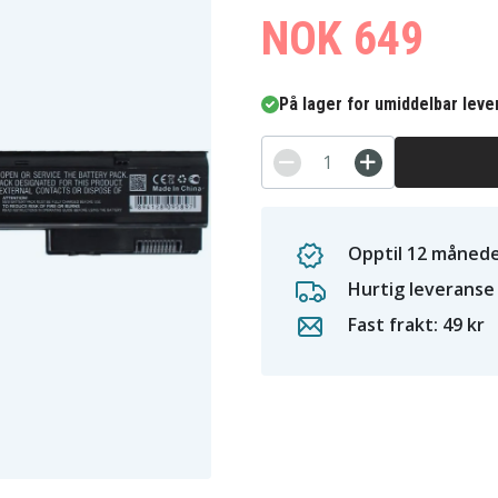
NOK 649
På lager for umiddelbar leve
Opptil 12 månede
Hurtig leveranse
Fast frakt: 49 kr