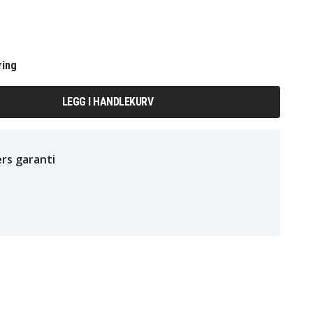
ring
LEGG I HANDLEKURV
rs garanti