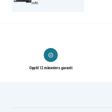
mAh
Opptil 12 måneders garanti