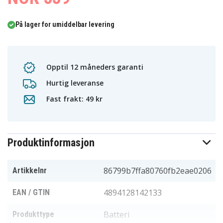
På lager for umiddelbar levering
Opptil 12 måneders garanti
Hurtig leveranse
Fast frakt: 49 kr
Produktinformasjon
86799b7ffa80760fb2eae0206
Artikkelnr
4894128142133
EAN / GTIN
Batteri
Produkttype