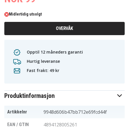
Midlertidig utsolgt
OVERVÅK
Opptil 12 måneders garanti
Hurtig leveranse
Fast frakt: 49 kr
Produktinformasjon
9948d606b47bb712e69fcd44f
Artikkelnr
4894128005261
EAN / GTIN