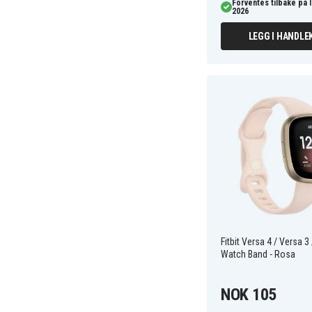
Forventes tilbake på 
2026
LEGG I HANDLE
Fitbit Versa 4 / Versa 3
Watch Band - Rosa
NOK 105