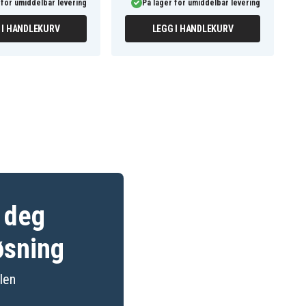
 for umiddelbar levering
På lager for umiddelbar levering
 I HANDLEKURV
LEGG I HANDLEKURV
r deg
øsning
ilen