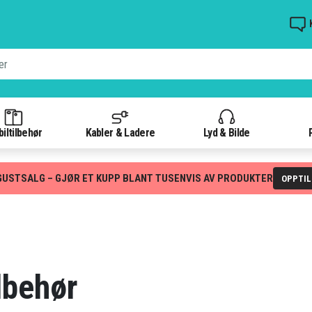
iltilbehør
Kabler & Ladere
Lyd & Bilde
GUSTSALG – GJØR ET KUPP BLANT TUSENVIS AV PRODUKTER
OPPTI
ilbehør