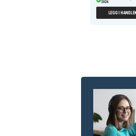
2026
LEGG I HANDLE