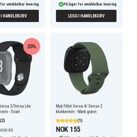
 for umiddelbar levering
På lager for umiddelbar levering
 I HANDLEKURV
LEGG I HANDLEKURV
20%
/Versa 2/Versa Lite
Myk Fitbit Versa 4/ Sense 2
reim - Svart
klokkereim - Mørk grønn
(2)
(1)
NOK 155
NOK 89