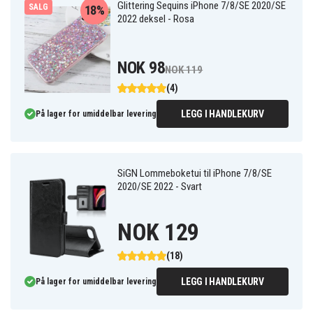
Glittering Sequins iPhone 7/8/SE 2020/SE
SALG
18%
2022 deksel - Rosa
NOK 98
NOK 119
(4)
LEGG I HANDLEKURV
På lager for umiddelbar levering
SiGN Lommeboketui til iPhone 7/8/SE
2020/SE 2022 - Svart
NOK 129
(18)
LEGG I HANDLEKURV
På lager for umiddelbar levering