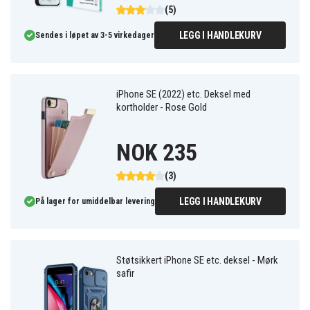
(5)
LEGG I HANDLEKURV
Sendes i løpet av 3-5 virkedager
iPhone SE (2022) etc. Deksel med
kortholder - Rose Gold
NOK 235
(3)
LEGG I HANDLEKURV
På lager for umiddelbar levering
Støtsikkert iPhone SE etc. deksel - Mørk
safir