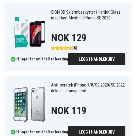
SiGN 3D Skjermbeskytter i Herdet Glass
med Dust Mesh til iPhone SE 2020
NOK 129
(6)
LEGG I HANDLEKURV
På lager for umiddelbar levering
Anti-scratch iPhone 7/8/SE 2020/SE 2022
deksel - Transparent
NOK 119
LEGG I HANDLEKURV
På lager for umiddelbar levering