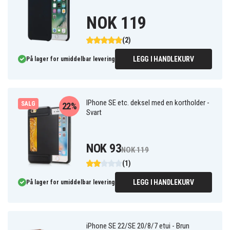
NOK 119
(2)
LEGG I HANDLEKURV
På lager for umiddelbar levering
IPhone SE etc. deksel med en kortholder -
SALG
22%
Svart
NOK 93
NOK 119
(1)
LEGG I HANDLEKURV
På lager for umiddelbar levering
iPhone SE 22/SE 20/8/7 etui - Brun