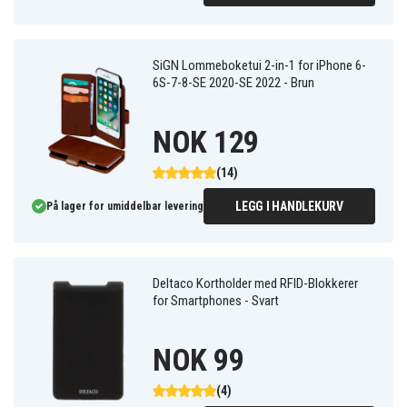
SiGN Lommeboketui 2-in-1 for iPhone 6-
6S-7-8-SE 2020-SE 2022 - Brun
NOK 129
(14)
LEGG I HANDLEKURV
På lager for umiddelbar levering
Deltaco Kortholder med RFID-Blokkerer
for Smartphones - Svart
NOK 99
(4)