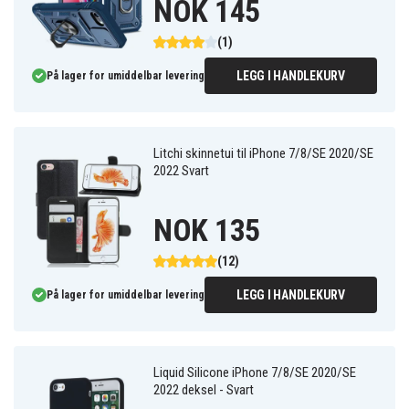
NOK 145
(1)
LEGG I HANDLEKURV
På lager for umiddelbar levering
Litchi skinnetui til iPhone 7/8/SE 2020/SE
2022 Svart
NOK 135
(12)
LEGG I HANDLEKURV
På lager for umiddelbar levering
Liquid Silicone iPhone 7/8/SE 2020/SE
2022 deksel - Svart