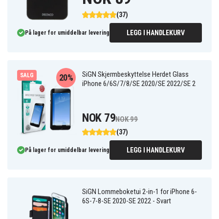
(37)
LEGG I HANDLEKURV
På lager for umiddelbar levering
SiGN Skjermbeskyttelse Herdet Glass
SALG
20%
iPhone 6/6S/7/8/SE 2020/SE 2022/SE 2
NOK 79
NOK 99
(37)
LEGG I HANDLEKURV
På lager for umiddelbar levering
SiGN Lommeboketui 2-in-1 for iPhone 6-
6S-7-8-SE 2020-SE 2022 - Svart