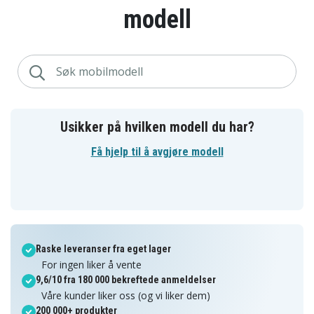
modell
Usikker på hvilken modell du har?
Få hjelp til å avgjøre modell
Raske leveranser fra eget lager
For ingen liker å vente
9,6/10 fra 180 000 bekreftede anmeldelser
Våre kunder liker oss (og vi liker dem)
200 000+ produkter