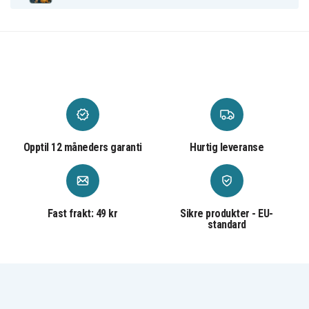
Opptil 12 måneders garanti
Hurtig leveranse
Fast frakt: 49 kr
Sikre produkter - EU-
standard