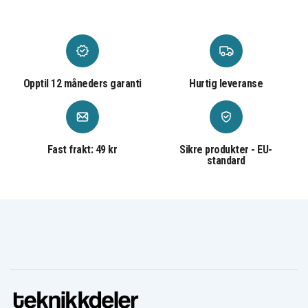
Wozinsky
Varemerke
Svart
Farge
Opptil 12 måneders garanti
Hurtig leveranse
Fast frakt: 49 kr
Sikre produkter - EU-
standard