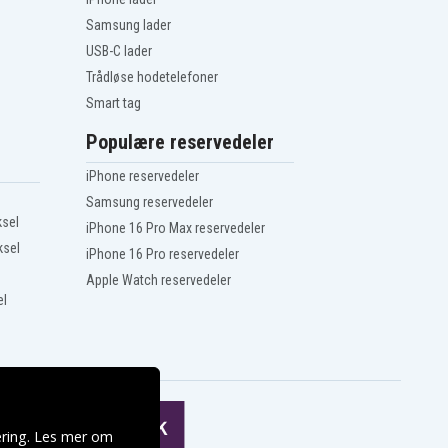
Samsung lader
USB-C lader
Trådløse hodetelefoner
Smart tag
Populære reservedeler
iPhone reservedeler
Samsung reservedeler
ksel
iPhone 16 Pro Max reservedeler
ksel
iPhone 16 Pro reservedeler
Apple Watch reservedeler
el
ering. Les mer om