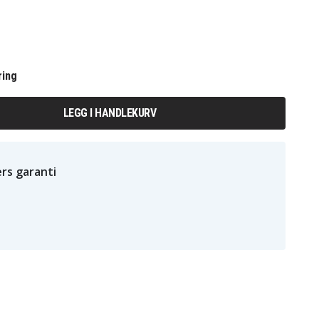
ring
LEGG I HANDLEKURV
rs garanti