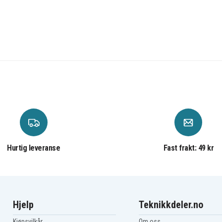
Hurtig leveranse
Fast frakt: 49 kr
Hjelp
Teknikkdeler.no
Kjøpsvilkår
Om oss