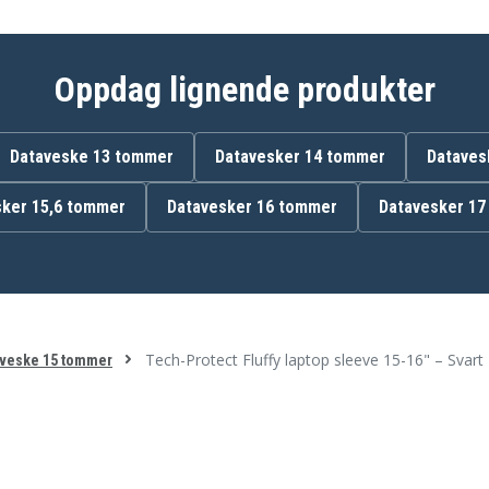
Oppdag lignende produkter
Dataveske 13 tommer
Datavesker 14 tommer
Dataves
ker 15,6 tommer
Datavesker 16 tommer
Datavesker 17
Tech-Protect Fluffy laptop sleeve 15-16" – Svart
veske 15 tommer