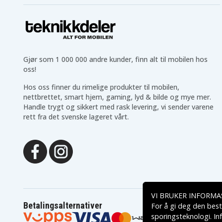
Gjør som 1 000 000 andre kunder, finn alt til mobilen hos
oss!
Hos oss finner du rimelige produkter til mobilen,
nettbrettet, smart hjem, gaming, lyd & bilde og mye mer.
Handle trygt og sikkert med rask levering, vi sender varene
rett fra det svenske lageret vårt.
VI BRUKER INFORMA
Betalingsalternativer
For å gi deg den best
sporingsteknologi. In