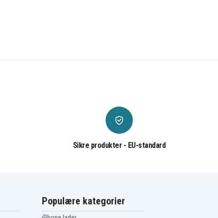
Sikre produkter - EU-standard
Populære kategorier
iPhone lader