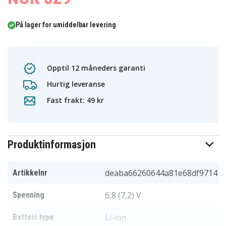
På lager for umiddelbar levering
Opptil 12 måneders garanti
Hurtig leveranse
Fast frakt: 49 kr
Produktinformasjon
deaba66260644a81e68df9714
Artikkelnr
6,8 (7,2) V
Spenning
Li-ion
Batteri type